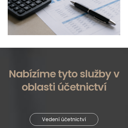
Nabízíme tyto služby v
oblasti účetnictví
Vedení účetnictví