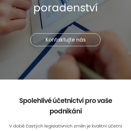
poradenství
Kontaktujte nás
Spolehlivé účetnictví pro vaše
podnikání
V době častých legislativních změn je kvalitní účetní