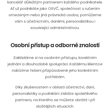
kancelář důležitým partnerem každého podnikatele.
Ať už podnikáte jako OSVČ, společnost s ručením
omezeným nebo jiná právnická osoba, pomůžeme
vám s účetnictvím, daněmi, personalistikou i
související administrativou.
Osobní přístup a odborné znalosti
Zakládáme si na osobním přístupu, korektním
jednání a dlouhodobé spolupráci. Každému klientovi
nabízíme řešení přizpůsobené jeho konkrétním
potřebám.
Díky zkušenostem v oblasti účetnictví, daní,
personalistiky a podnikání získáte spolehlivého
partnera, na kterého se můžete obrátit i při
složitějších situacích.