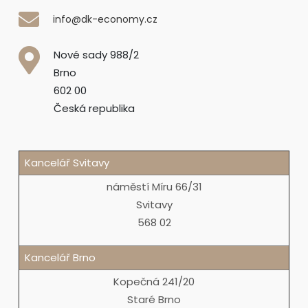
info@dk-economy.cz
Nové sady 988/2
Brno
602 00
Česká republika
Kancelář Svitavy
náměstí Míru 66/31
Svitavy
568 02
Kancelář Brno
Kopečná 241/20
Staré Brno