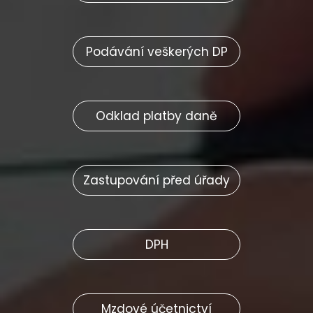
Podávání veškerých DP
Odklad platby daně
Zastupování před úřady
DPH
Mzdové účetnictví